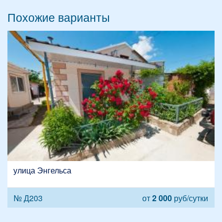
Похожие варианты
улица Энгельса
№ Д203
от
2 000
руб/сутки