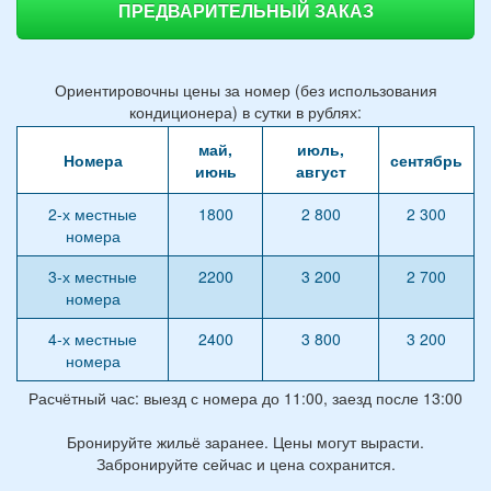
ПРЕДВАРИТЕЛЬНЫЙ ЗАКАЗ
Ориентировочны цены за номер (без использования
кондиционера) в сутки в рублях:
май,
июль,
Номера
сентябрь
июнь
август
2-х местные
1800
2 800
2 300
номера
3-х местные
2200
3 200
2 700
номера
4-х местные
2400
3 800
3 200
номера
Расчётный час: выезд с номера до 11:00, заезд после 13:00
Бронируйте жильё заранее. Цены могут вырасти.
Забронируйте сейчас и цена сохранится.