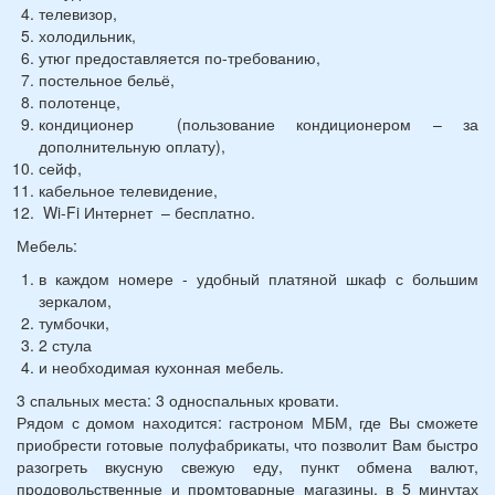
телевизор,
холодильник,
утюг предоставляется по-требованию,
постельное бельё,
полотенце,
кондиционер (пользование кондиционером – за
дополнительную оплату),
сейф,
кабельное телевидение,
Wi-Fi Интернет – бесплатно.
Мебель:
в каждом номере - удобный платяной шкаф с большим
зеркалом,
тумбочки,
2 стула
и необходимая кухонная мебель.
3 спальных места: 3 односпальных кровати.
Рядом с домом находится: гастроном МБМ, где Вы сможете
приобрести готовые полуфабрикаты, что позволит Вам быстро
разогреть вкусную свежую еду, пункт обмена валют,
продовольственные и промтоварные магазины, в 5 минутах