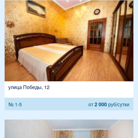
улица Победы, 12
№ 1-5
от
2 000
руб/сутки