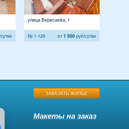
улица Вересаева, 1
сутки
№ 1-125
от
1 500
руб/сутки
ЗАКАЗАТЬ ЖИЛЬЕ
Макеты на заказ