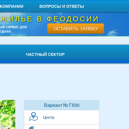
 КОМПАНИИ
ВОПРОСЫ И ОТВЕТЫ
 ЖИЛЬЕ В ФЕОДОСИИ
ЫЙ СЕРВИС ДЛЯ
ОСТАВИТЬ ЗАЯВКУ
ТДЫХА
ЧАСТНЫЙ СЕКТОР
Вариант № Г500
Центр