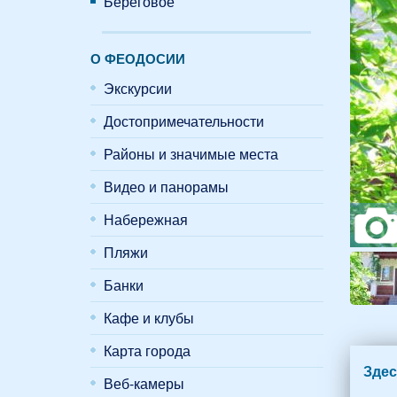
Береговое
О ФЕОДОСИИ
Экскурсии
Достопримечательности
Районы и значимые места
Видео и панорамы
Набережная
Пляжи
Банки
Кафе и клубы
Карта города
Здес
Веб-камеры