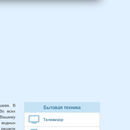
шева. В
Бытовая техника
Во всех
. Вашему
Телевизор
 водных
 решите