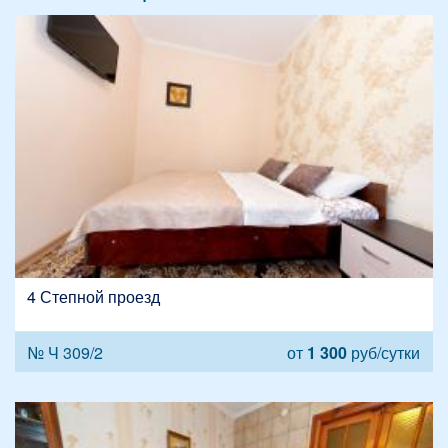
4 Степной проезд
№ Ч 309/2
от
1 300
руб/сутки