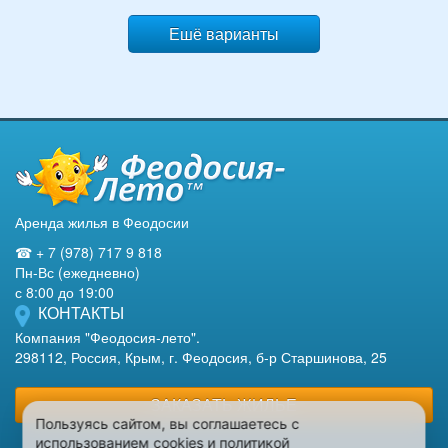
Ешё варианты
Аренда жилья в Феодосии
☎ + 7 (978) 717 9 818
Пн-Вс (ежедневно)
с 8:00 до 19:00
КОНТАКТЫ
Компания "Феодосия-лето".
298112, Россия, Крым, г. Феодосия, б-р Старшинова, 25
ЗАКАЗАТЬ ЖИЛЬЕ
Пользуясь сайтом, вы соглашаетесь с
использованием cookies и политикой