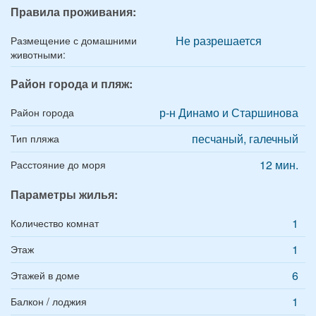
Правила проживания:
Не разрешается
Размещение с домашними
животными:
Район города и пляж:
р-н Динамо и Старшинова
Район города
песчаный, галечный
Тип пляжа
12 мин.
Расстояние до моря
Параметры жилья:
1
Количество комнат
1
Этаж
6
Этажей в доме
1
Балкон / лоджия