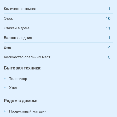
1
Количество комнат
10
Этаж
11
Этажей в доме
1
Балкон / лоджия
✓
Душ
3
Количество спальных мест
Бытовая техника:
Телевизор
Утюг
Рядом с домом:
Продуктовый магазин