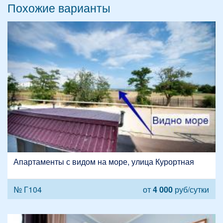
Похожие варианты
Апартаменты с видом на море, улица Курортная
№ Г104
от
4 000
руб/сутки