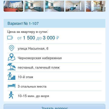
Вариант № 1-107
Цена за квартиру в сутки:
1 500
3 000
от
до
₽
улица Насыпная, 6
Черноморская набережная
песчаный, галечный пляж
10-й этаж
3 спальных места
10-15 мин. до моря
Задать вопрос