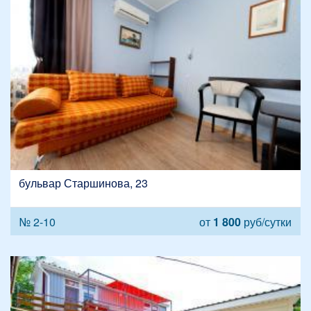
бульвар Старшинова, 23
№ 2-10
от
1 800
руб/сутки