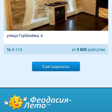
улица Горбачёва, 4
№ 2-113
от
3 800
руб/сутки
Ешё варианты