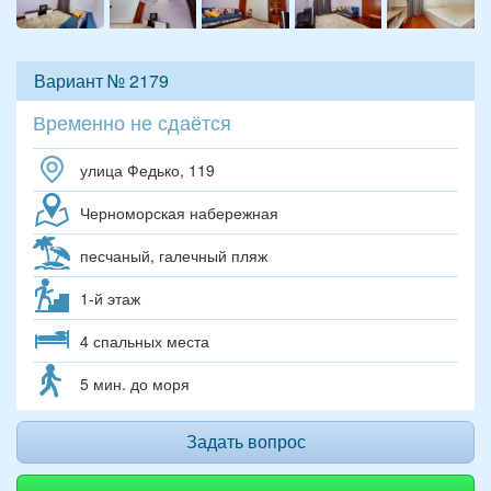
Вариант № 2179
Временно не сдаётся
улица Федько, 119
Черноморская набережная
песчаный, галечный пляж
1-й этаж
4 спальных места
5 мин. до моря
Задать вопрос