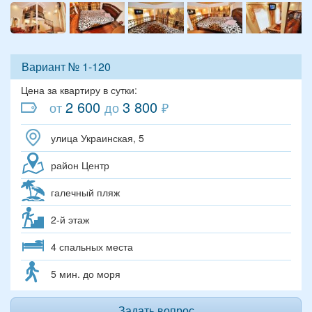
Вариант № 1-120
Цена за квартиру в сутки:
2 600
3 800
от
до
₽
улица Украинская, 5
район Центр
галечный пляж
2-й этаж
4 спальных места
5 мин. до моря
Задать вопрос