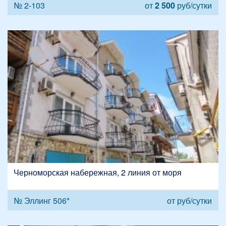
№ 2-103
от
2 500
руб/сутки
Черноморская набережная, 2 линия от моря
№ Эллинг 506*
от
руб/сутки