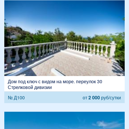
Дом под ключ с видом на море. переулок 30
Стрелковой дивизии
№ Д100
от
2 000
руб/сутки