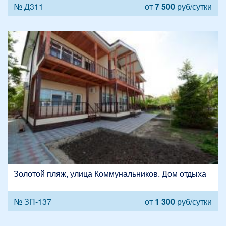
№ Д311
от
7 500
руб/сутки
Золотой пляж, улица Коммунальников. Дом отдыха
№ ЗП-137
от
1 300
руб/сутки