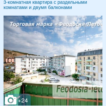
3-комнатная квартира с раздельными
комнатами и двумя балконами