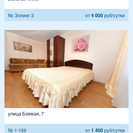
№ Эллинг 3
от
4 000
руб/сутки
улица Боевая, 7
№ 1-156
от
1 400
руб/сутки