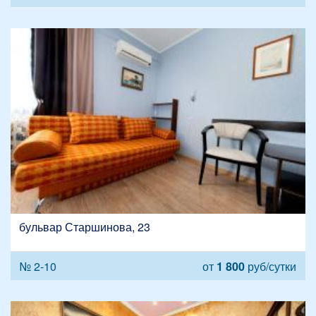
бульвар Старшинова, 23
№ 2-10
от
1 800
руб/сутки