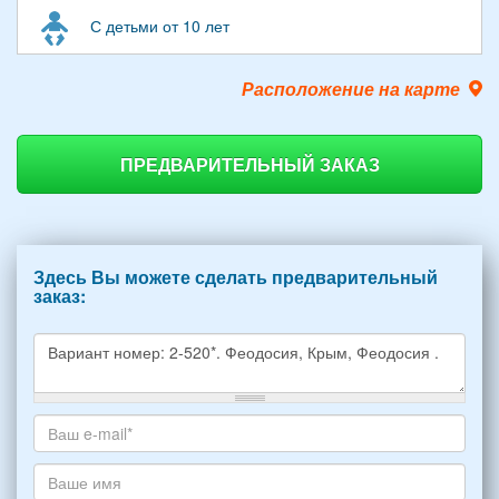
С детьми от 10 лет
Расположение на карте
ПРЕДВАРИТЕЛЬНЫЙ ЗАКАЗ
Здесь Вы можете сделать предварительный
заказ:
Какое
жилье
хотите
Ваш
снять,
адрес