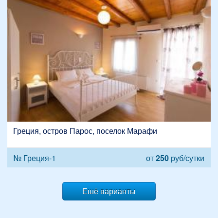
Греция, остров Парос, поселок Марафи
№ Греция-1
от
250
руб/сутки
Ешё варианты