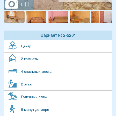
Вариант № 2-520*
Центр
2 комнаты
4 спальных места
2 этаж
Галечный пляж
6 минут до моря