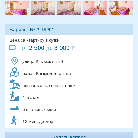
Вариант № 2-1529*
Цена за квартиру в сутки:
2 500
3 000
от
до
₽
улица Крымская, 84
район Крымского рынка
песчаный, галечный пляж
4-й этаж
5 спальных мест
12 мин. до моря
Задать вопрос