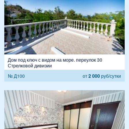
Дом под ключ с видом на море. переулок 30
Стрелковой дивизии
№ Д100
от
2 000
руб/сутки