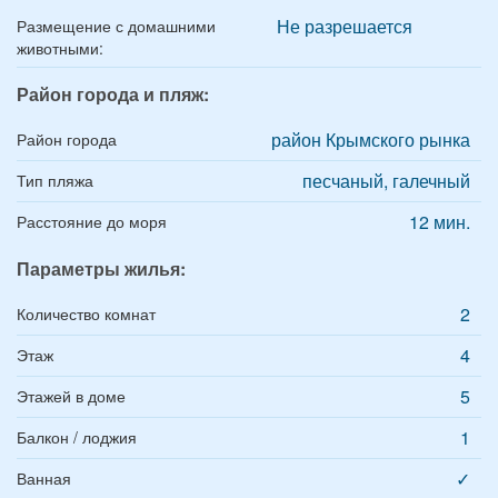
Не разрешается
Размещение с домашними
животными:
Район города и пляж:
район Крымского рынка
Район города
песчаный, галечный
Тип пляжа
12 мин.
Расстояние до моря
Параметры жилья:
2
Количество комнат
4
Этаж
5
Этажей в доме
1
Балкон / лоджия
✓
Ванная