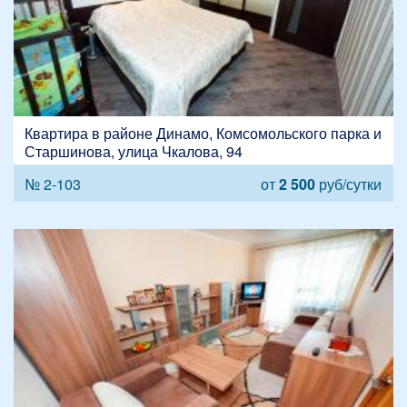
Квартира в районе Динамо, Комсомольского парка и
Старшинова, улица Чкалова, 94
№ 2-103
от
2 500
руб/сутки