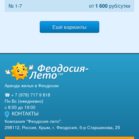
№ 1-7
от
1 600
руб/сутки
Ешё варианты
Аренда жилья в Феодосии
☎ + 7 (978) 717 9 818
Пн-Вс (ежедневно)
с 8:00 до 19:00
КОНТАКТЫ
Компания "Феодосия-лето".
298112, Россия, Крым, г. Феодосия, б-р Старшинова, 25