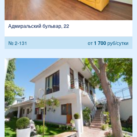
Адмиральский бульвар, 22
№ 2-131
от
1 700
руб/сутки