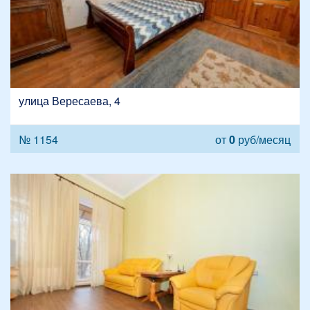
улица Вересаева, 4
№ 1154
от
0
руб/месяц