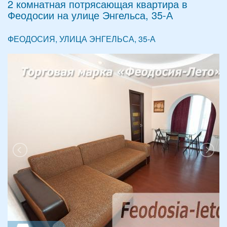
2 комнатная потрясающая квартира в
Феодосии на улице Энгельса, 35-А
ФЕОДОСИЯ, УЛИЦА ЭНГЕЛЬСА, 35-А