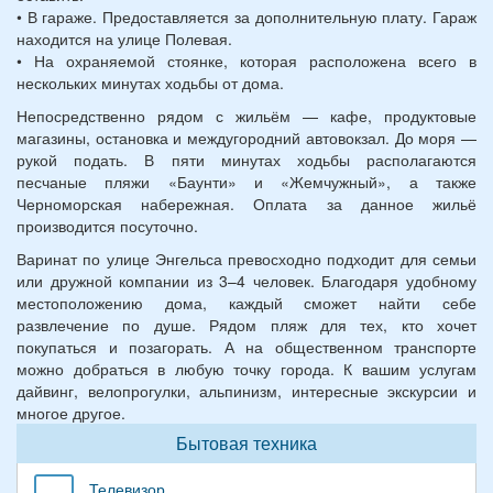
• В гараже. Предоставляется за дополнительную плату. Гараж
находится на улице Полевая.
• На охраняемой стоянке, которая расположена всего в
нескольких минутах ходьбы от дома.
Непосредственно рядом с жильём — кафе, продуктовые
магазины, остановка и междугородний автовокзал. До моря —
рукой подать. В пяти минутах ходьбы располагаются
песчаные пляжи «Баунти» и «Жемчужный», а также
Черноморская набережная. Оплата за данное жильё
производится посуточно.
Варинат по улице Энгельса превосходно подходит для семьи
или дружной компании из 3–4 человек. Благодаря удобному
местоположению дома, каждый сможет найти себе
развлечение по душе. Рядом пляж для тех, кто хочет
покупаться и позагорать. А на общественном транспорте
можно добраться в любую точку города. К вашим услугам
дайвинг, велопрогулки, альпинизм, интересные экскурсии и
многое другое.
Бытовая техника
Телевизор