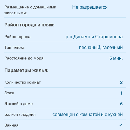
Не разрешается
Размещение с домашними
животными:
Район города и пляж:
р-н Динамо и Старшинова
Район города
песчаный, галечный
Тип пляжа
5 мин.
Расстояние до моря
Параметры жилья:
2
Количество комнат
1
Этаж
6
Этажей в доме
совмещен с комнатой и с кухней
Балкон / лоджия
✓
Ванная