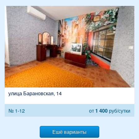
улица Барановская, 14
№ 1-12
от
1 400
руб/сутки
Ешё варианты