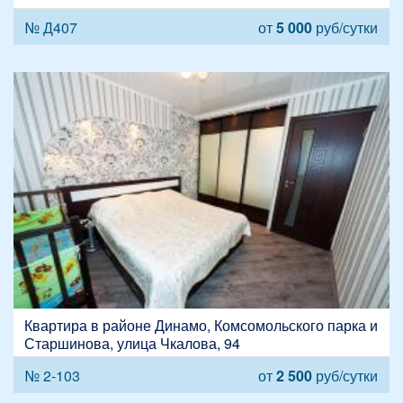
№ Д407
от
5 000
руб/сутки
Квартира в районе Динамо, Комсомольского парка и
Старшинова, улица Чкалова, 94
№ 2-103
от
2 500
руб/сутки