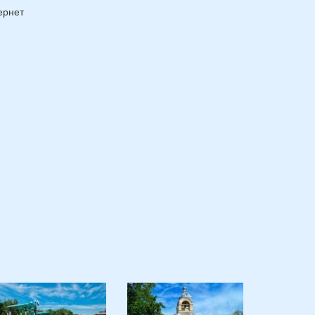
ернет