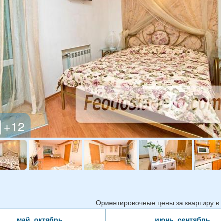
Ориентировочные цены за квартиру в с
май, октябрь
июнь, сентябрь