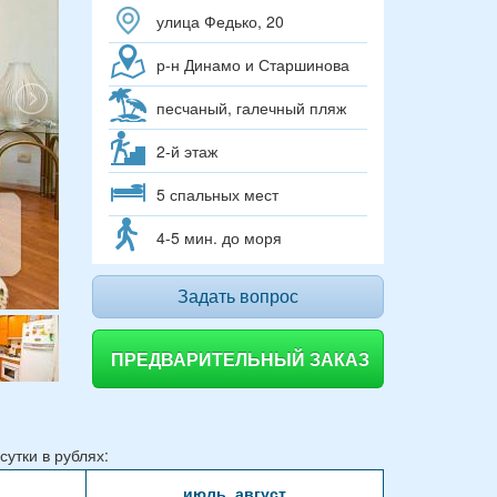
улица Федько, 20
р-н Динамо и Старшинова
песчаный, галечный пляж
2-й этаж
5 спальных мест
4-5 мин. до моря
Задать вопрос
ПРЕДВАРИТЕЛЬНЫЙ ЗАКАЗ
утки в рублях:
июль, август