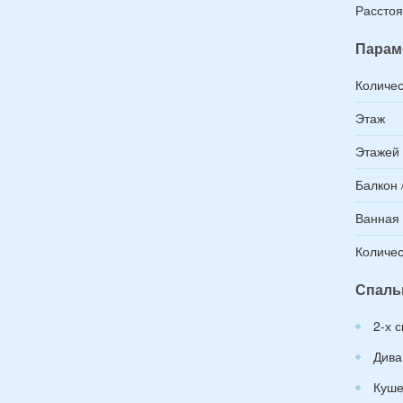
Расстоя
Парам
Количес
Этаж
Этажей 
Балкон 
Ванная
Количес
Спаль
2-х 
Дива
Куше