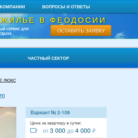
 КОМПАНИИ
ВОПРОСЫ И ОТВЕТЫ
 ЖИЛЬЕ В ФЕОДОСИИ
ЫЙ СЕРВИС ДЛЯ
ОСТАВИТЬ ЗАЯВКУ
ТДЫХА
ЧАСТНЫЙ СЕКТОР
Е ЛЮКС
20
Вариант № 2-108
Цена за квартиру в сутки:
3 000
4 000
от
до
₽