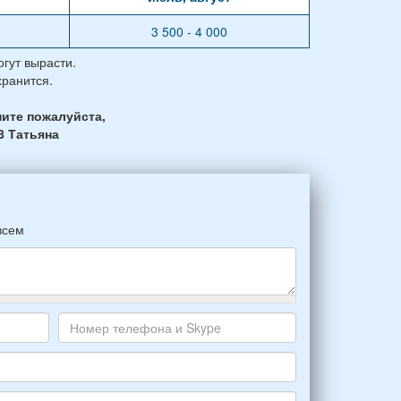
3 500 - 4 000
гут вырасти.
хранится.
ите пожалуйста,
8 Татьяна
всем
Номер
телефона
и