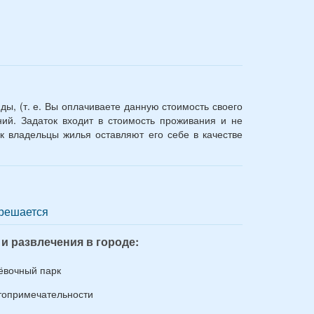
ы, (т. е. Вы оплачиваете данную стоимость своего
ий. Задаток входит в стоимость проживания и не
к владельцы жилья оставляют его себе в качестве
решается
 и развлечения в городе:
ёвочный парк
топримечательности