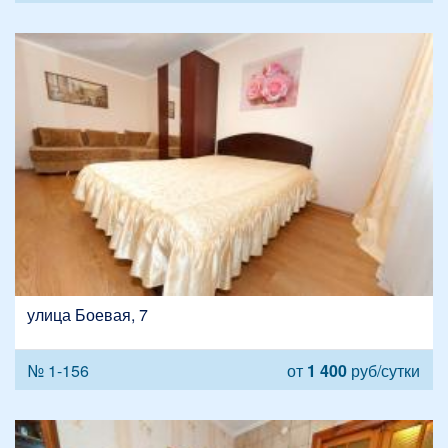
улица Боевая, 7
№ 1-156
от
1 400
руб/сутки