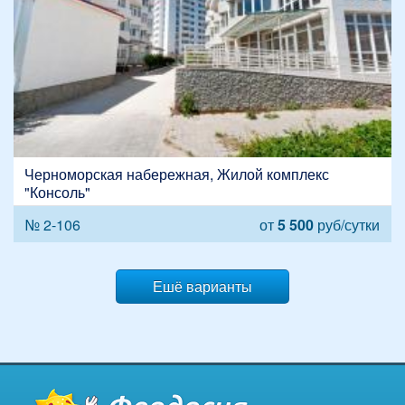
Черноморская набережная, Жилой комплекс
"Консоль"
№ 2-106
от
5 500
руб/сутки
Ешё варианты