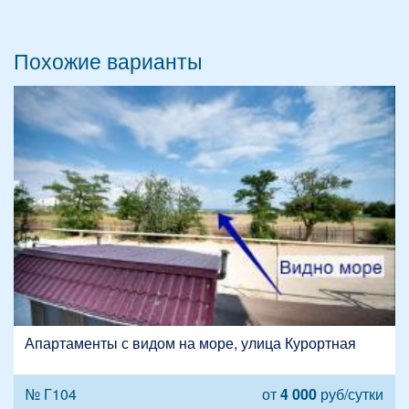
Похожие варианты
Апартаменты с видом на море, улица Курортная
№ Г104
от
4 000
руб/сутки