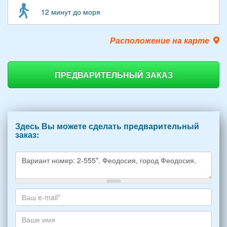
12 минут до моря
Расположение на карте
ПРЕДВАРИТЕЛЬНЫЙ ЗАКАЗ
Здесь Вы можете сделать предварительный
заказ:
Какое
жилье
хотите
Ваш
снять,
адрес