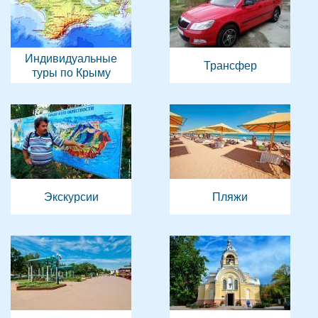
Индивидуальные
Трансфер
туры по Крыму
Экскурсии
Пляжи