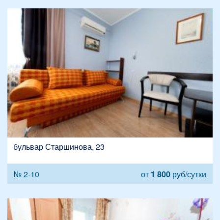
бульвар Старшинова, 23
№ 2-10
от
1 800
руб/сутки