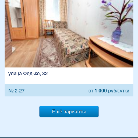
улица Федько, 32
№ 2-27
от
1 000
руб/сутки
Ешё варианты