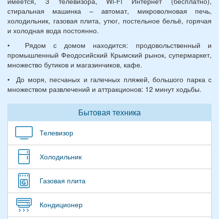
имеется, 3 телевизора, Wi-Fi Интернет (бесплатно),
стиральная машинка – автомат, микроволновая печь,
холодильник, газовая плита, утюг, постельное бельё, горячая
и холодная вода постоянно.
• Рядом с домом находится: продовольственный и
промышленный Феодосийский Крымский рынок, супермаркет,
множество бутиков и магазинчиков, кафе.
• До моря, песчаных и галечных пляжей, большого парка с
множеством развлечений и аттракционов: 12 минут ходьбы.
Бытовая техника
Телевизор
Холодильник
Газовая плита
Кондиционер