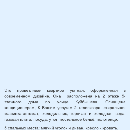
(возраст
7
и
12
лет):
*
Это приветливая квартира уютная, оформленная в
современном дизайне. Она расположена на 2 этаже 5-
этажного дома по улице Куйбышева. Оснащена
кондиционером, К Вашим услугам 2 телевизора, стиральная
машинка-автомат, холодильник, горячая и холодная вода,
газовая плита, посуда, утюг, постельное бельё, полотенце.
5 спальных места: мягкий уголок и диван, кресло - кровать.