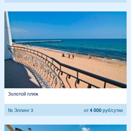
Золотой пляж
№ Эллинг 3
от
4 000
руб/сутки