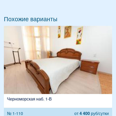
Похожие варианты
Черноморская наб. 1-В
№ 1-110
от
4 400
руб/сутки