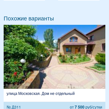
Похожие варианты
улица Московская. Дом не отдельный
№ Д311
от
7 500
руб/сутки