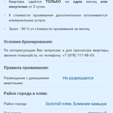
Квартира сдаётся
ТОЛЬКО
на
один
месяц
или
посуточно
от 3 суток.
К стоимости проживания дополнительно оплачиваются
коммунальные услуги.
Залог - 50 % от стоимости проживания за месяц.
Условия бронирования:
По интересующим Вас вопросам и для просмотра квартиры,
звоните пожалуйста, по телефону: +7 (978) 717-98-ХХ
Правила проживания:
Не разрешается
Размещение с домашними
животными:
Район города и пляж:
Золотой пляж, Ближние камыши
Район города
песчаный
Тип пляжа