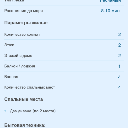
8-10 мин.
Расстояние до моря
Параметры жилья:
2
Количество комнат
2
Этаж
2
Этажей в доме
1
Балкон / лоджия
✓
Ванная
4
Количество спальных мест
Спальные места
Два дивана (по 2 места)
Бытовая техника: