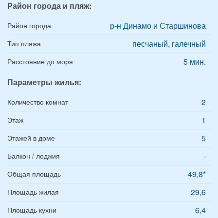
Район города и пляж:
р-н Динамо и Старшинова
Район города
песчаный, галечный
Тип пляжа
5 мин.
Расстояние до моря
Параметры жилья:
2
Количество комнат
1
Этаж
5
Этажей в доме
-
Балкон / лоджия
49,8*
Общая площадь
29,6
Площадь жилая
6,4
Площадь кухни