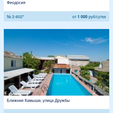
Феодосия
№ 2-602*
от
1 000
руб/сутки
Ближние Камыши, улица Дружбы