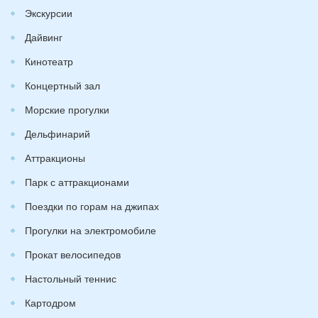
Экскурсии
Дайвинг
Кинотеатр
Концертный зал
Морские прогулки
Дельфинарий
Аттракционы
Парк с аттракционами
Поездки по горам на джипах
Прогулки на электромобиле
Прокат велосипедов
Настольный теннис
Картодром