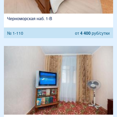
Черноморская наб. 1-В
№ 1-110
от
4 400
руб/сутки