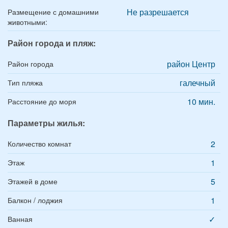
Не разрешается
Размещение с домашними
животными:
Район города и пляж:
район Центр
Район города
галечный
Тип пляжа
10 мин.
Расстояние до моря
Параметры жилья:
2
Количество комнат
1
Этаж
5
Этажей в доме
1
Балкон / лоджия
✓
Ванная