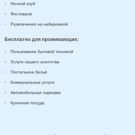
Ночной клуб
Фестивали
Развлечения на набережной
Бесплатно для проживающих:
Пользование бытовой техникой
Услуги нашего агентства
Постельное бельё
Коммунальные услуги
Автомобильная парковка
Кухонная посуда