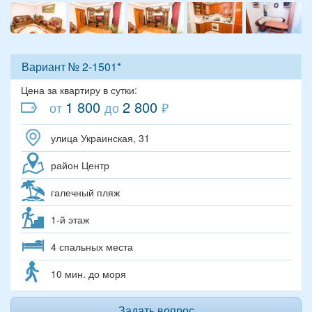
Вариант № 2-1501*
Цена за квартиру в сутки:
1 800
2 800
от
до
₽
улица Украинская, 31
район Центр
галечный пляж
1-й этаж
4 спальных места
10 мин. до моря
Задать вопрос