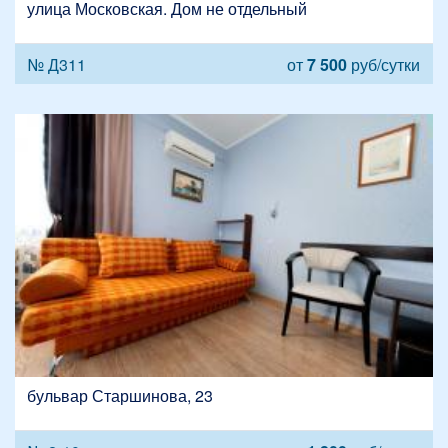
улица Московская. Дом не отдельный
№ Д311
от
7 500
руб/сутки
бульвар Старшинова, 23