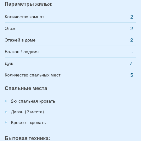
Параметры жилья:
2
Количество комнат
2
Этаж
2
Этажей в доме
-
Балкон / лоджия
✓
Душ
5
Количество спальных мест
Спальные места
2-х спальная кровать
Диван (2 места)
Кресло - кровать
Бытовая техника: