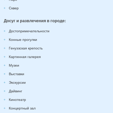
Сквер
Досуг и развлечения в городе:
Достопримечательности
Конные прогулки
Генуэзская крепость
Картинная галерея
Музеи
Выставки
Экскурсии
Дайвинг
Кинотеатр
Концертный зал