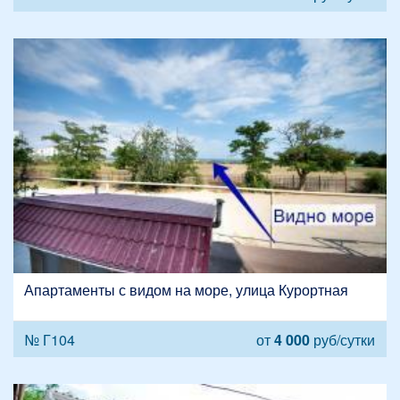
Апартаменты с видом на море, улица Курортная
№ Г104
от
4 000
руб/сутки