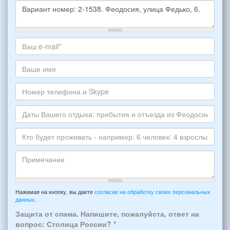
Какое
жилье
хотите
Ваш
снять,
адрес
укажите
электронной
Ваше
пожалуйста
почты
имя
НОМЕР
*
Номер
варианта:
телефона
*
и
Даты
Skype
Вашего
отдыха:
Кто
прибытия
будет
и
проживать
отъезда
-
Примечание
из
например:
Нажимая на кнопку, вы даете
согласие на обработку своих персональных
Феодосии:
данных
.
6
*
человек:
Защита от спама. Напишите, пожалуйста, ответ на
4
вопрос: Столица России?
*