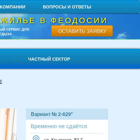
 КОМПАНИИ
ВОПРОСЫ И ОТВЕТЫ
 ЖИЛЬЕ В ФЕОДОСИИ
ЫЙ СЕРВИС ДЛЯ
ОСТАВИТЬ ЗАЯВКУ
ТДЫХА
ЧАСТНЫЙ СЕКТОР
Е
Вариант № 2-629*
Временно не сдаётся
ул. Крымская, 82-Г