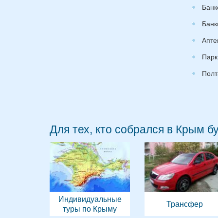
Банк
Банк
Апте
Парк
Полт
Для тех, кто собрался в Крым б
Индивидуальные
Трансфер
туры по Крыму