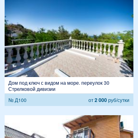
Дом под ключ с видом на море. переулок 30
Стрелковой дивизии
№ Д100
от
2 000
руб/сутки