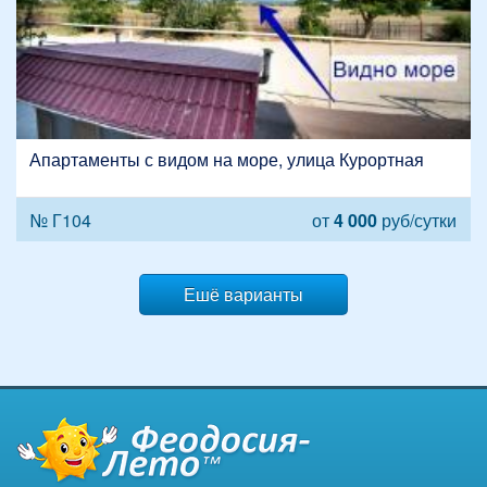
Апартаменты с видом на море, улица Курортная
№ Г104
от
4 000
руб/сутки
Ешё варианты