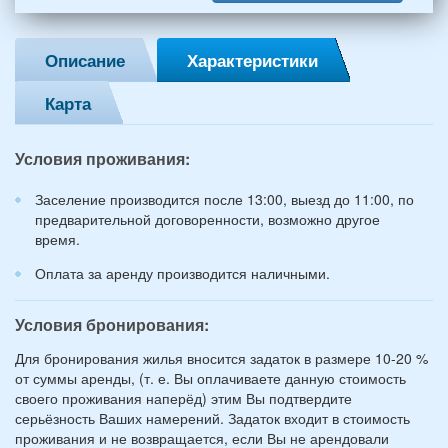
женщины)
и
2
Описание
Характеристики
детей
(возраст
Карта
7
и
12
Условия проживания:
лет):
*
Заселение производится после 13:00, выезд до 11:00, по
предварительной договоренности, возможно другое
время.
Оплата за аренду производится наличными.
Условия бронирования:
Для бронирования жилья вносится задаток в размере 10-20 %
от суммы аренды, (т. е. Вы оплачиваете данную стоимость
своего проживания наперёд) этим Вы подтвердите
серьёзность Ваших намерений. Задаток входит в стоимость
проживания и не возвращается, если Вы не арендовали