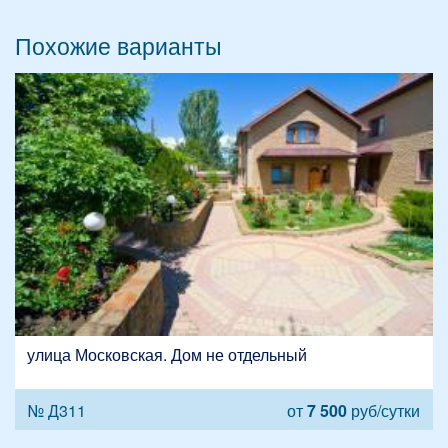
Похожие варианты
улица Московская. Дом не отдельный
№ Д311
от
7 500
руб/сутки