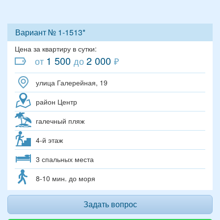
Вариант № 1-1513*
Цена за квартиру в сутки:
1 500
2 000
от
до
₽
улица Галерейная, 19
район Центр
галечный пляж
4-й этаж
3 спальных места
8-10 мин. до моря
Задать вопрос