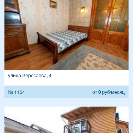
улица Вересаева, 4
№ 1154
от
0
руб/месяц