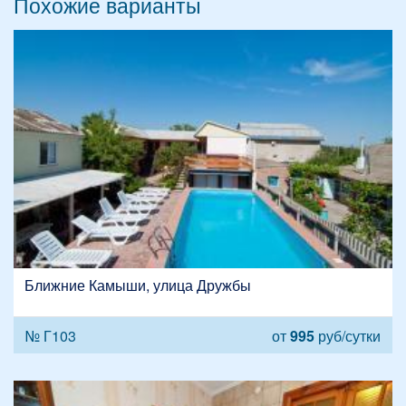
Похожие варианты
Ближние Камыши, улица Дружбы
№ Г103
от
995
руб/сутки