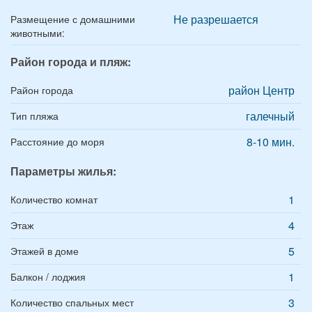
Не разрешается
Размещение с домашними
животными:
Район города и пляж:
район Центр
Район города
галечный
Тип пляжа
8-10 мин.
Расстояние до моря
Параметры жилья:
1
Количество комнат
4
Этаж
5
Этажей в доме
1
Балкон / лоджия
3
Количество спальных мест