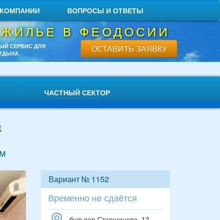
 КОМПАНИИ
ВОПРОСЫ И ОТВЕТЫ
 ЖИЛЬЕ В ФЕОДОСИИ
ЫЙ СЕРВИС ДЛЯ
ОСТАВИТЬ ЗАЯВКУ
ТДЫХА
ЧАСТНЫЙ СЕКТОР
Е
ом
Вариант № 1152
Временно не сдаётся
бульвар Старшинова, 12