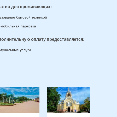
атно для проживающих:
ьзование бытовой техникой
омобильная парковка
полнительную оплату предоставляется:
мунальные услуги