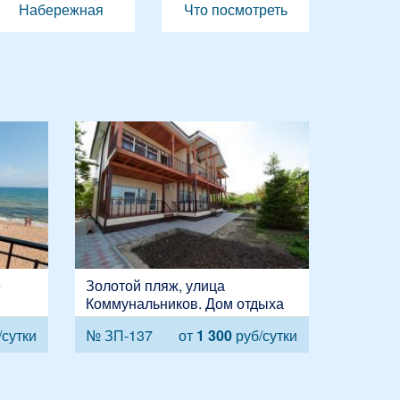
Набережная
Что посмотреть
е
Золотой пляж, улица
Коммунальников. Дом отдыха
сутки
№ ЗП-137
от
1 300
руб/сутки