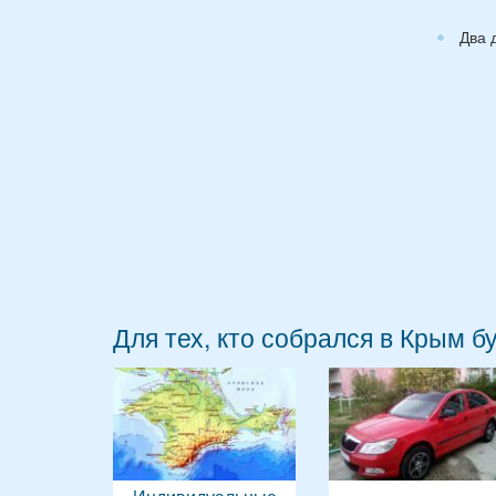
Два 
Для тех, кто собрался в Крым б