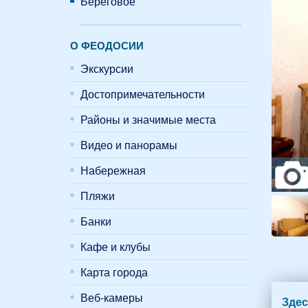
Береговое
О ФЕОДОСИИ
Экскурсии
Достопримечательности
Районы и значимые места
Видео и панорамы
Набережная
Пляжи
Банки
Кафе и клубы
Карта города
Веб-камеры
Здес