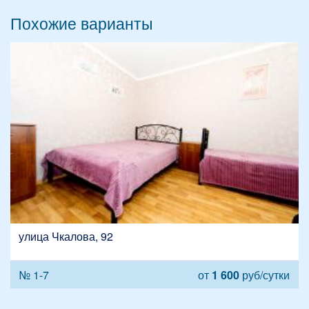
Похожие варианты
улица Чкалова, 92
№ 1-7
от
1 600
руб/сутки