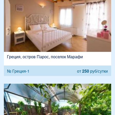
Греция, остров Парос, поселок Марафи
№ Греция-1
от
250
руб/сутки