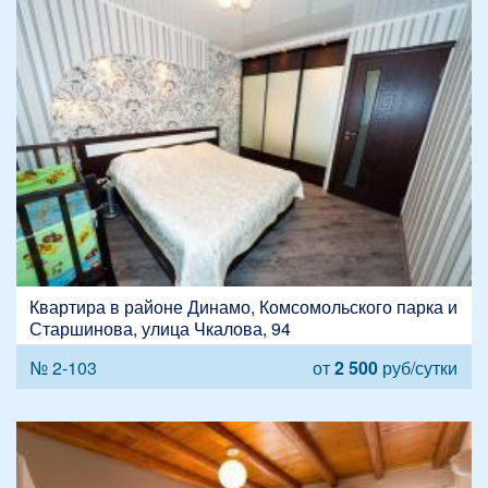
Квартира в районе Динамо, Комсомольского парка и
Старшинова, улица Чкалова, 94
№ 2-103
от
2 500
руб/сутки