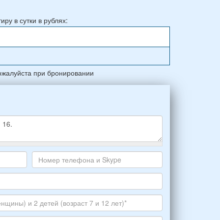
ру в сутки в рублях:
ожалуйста при бронировании
Номер
телефона
и
Skype