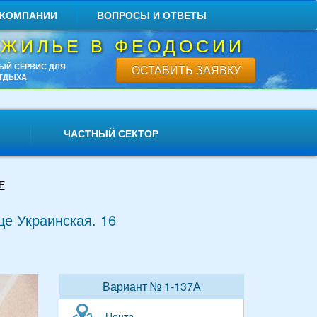
 КОМПАНИИ
ВОПРОСЫ И ОТВЕТЫ
 ЖИЛЬЕ В ФЕОДОСИИ
ЫЙ СЕРВИС ДЛЯ
ОСТАВИТЬ ЗАЯВКУ
ТДЫХА
ЧАСТНЫЙ СЕКТОР
Е
це Украинская. 16
Вариант № 1-137А
Центр