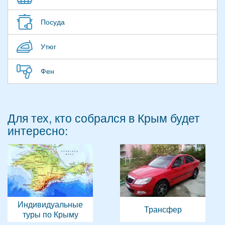
Посуда
Утюг
Фен
Для тех, кто собрался в Крым будет
интересно:
Индивидуальные
Трансфер
туры по Крыму