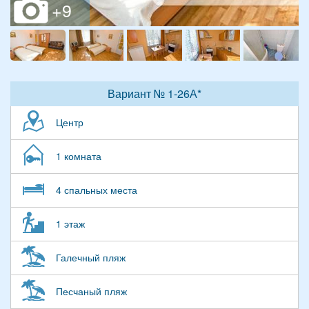
Вариант № 1-26А*
Центр
1 комната
4 спальных места
1 этаж
Галечный пляж
Песчаный пляж