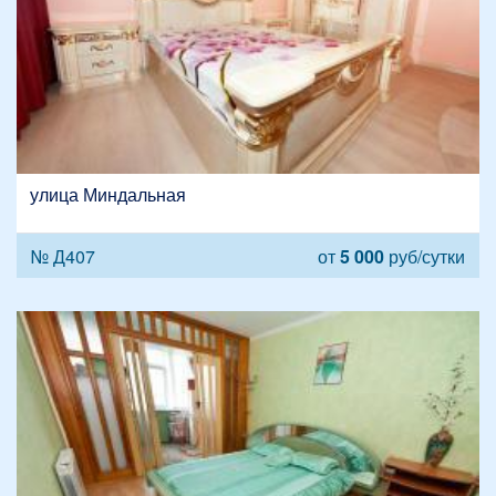
улица Миндальная
№ Д407
от
5 000
руб/сутки