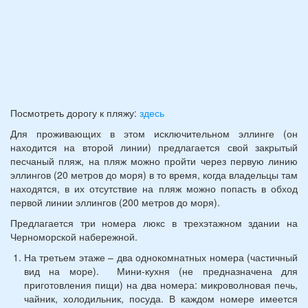
Посмотреть дорогу к пляжу:
здесь
Для проживающих в этом исключительном эллинге (он
находится на второй линии) предлагается свой закрытый
песчаный пляж, на пляж можно пройти через первую линию
эллингов (20 метров до моря) в то время, когда владельцы там
находятся, в их отсутствие на пляж можно попасть в обход
первой линии эллингов (200 метров до моря).
Предлагается три номера люкс в трехэтажном здании на
Черноморской набережной.
На третьем этаже – два однокомнатных номера (частичный
вид на море). Мини-кухня (не предназначена для
приготовления пищи) на два номера: микроволновая печь,
чайник, холодильник, посуда. В каждом номере имеется