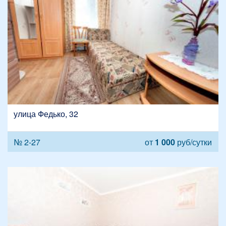
улица Федько, 32
№ 2-27
от
1 000
руб/сутки