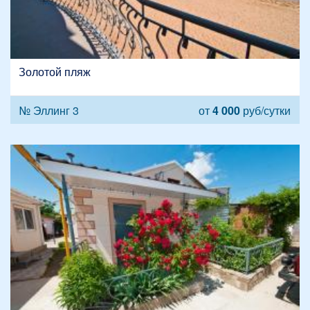
Золотой пляж
№ Эллинг 3
от
4 000
руб/сутки