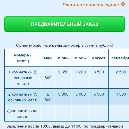
Расположение на карте
ПРЕДВАРИТЕЛЬНЫЙ ЗАКАЗ
Ориентировочные цены за номер в сутки в рублях:
номера /
май
июнь
июль
август
сентябр
месяц
1 комнатный (2
1
2 350
3 200
3 500
2 500
основных
800
места)
2 комнатный (5
2
3 800
5 000
5 500
4 300
основных мест)
500
Дополнительное
-
-
-
-
-
место
Заселение после 13:00, выезд до 11:00, по предварительной