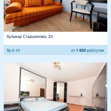
бульвар Старшинова, 23
№ 2-10
от
1 800
руб/сутки