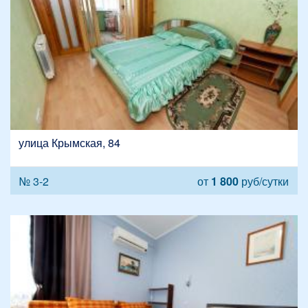
улица Крымская, 84
№ 3-2
от
1 800
руб/сутки