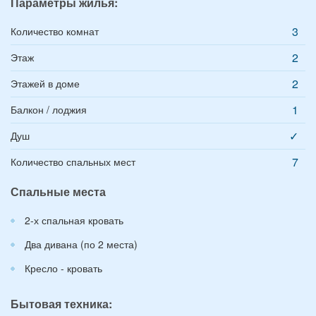
Параметры жилья:
3
Количество комнат
2
Этаж
2
Этажей в доме
1
Балкон / лоджия
✓
Душ
7
Количество спальных мест
Спальные места
2-х спальная кровать
Два дивана (по 2 места)
Кресло - кровать
Бытовая техника: