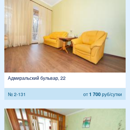
Адмиральский бульвар, 22
№ 2-131
от
1 700
руб/сутки