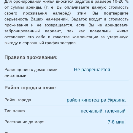
Для бронирования жилья вносится задаток в размере 10-20 %
от суммы аренды, (т. е. Вы оплачиваете данную стоимость
своего проживания наперёд) этим Вы подтвердите
серьёзность Ваших намерений. Задаток входит в стоимость
проживания и не возвращается, если Вы не арендовали
забронированный вариант, так как владельцы жилья
оставляют его себе в качестве компенсации за утерянную
выгоду и сорванный график заездов.
Правила проживания:
Не разрешается
Размещение с домашними
животными:
Район города и пляж:
район кинотеатра Украина
Район города
песчаный, галечный
Тип пляжа
7-8 мин.
Расстояние до моря