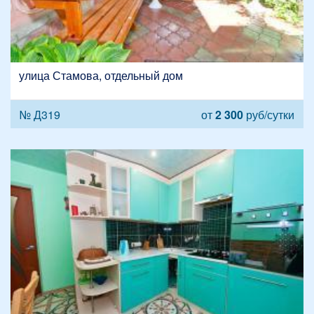
улица Стамова, отдельный дом
№ Д319
от
2 300
руб/сутки