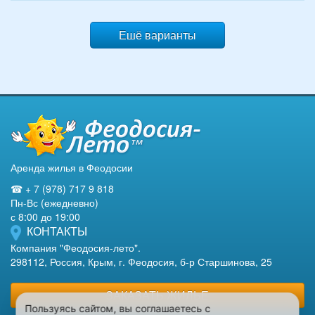
Ешё варианты
Аренда жилья в Феодосии
☎ + 7 (978) 717 9 818
Пн-Вс (ежедневно)
с 8:00 до 19:00
КОНТАКТЫ
Компания "Феодосия-лето".
298112, Россия, Крым, г. Феодосия, б-р Старшинова, 25
ЗАКАЗАТЬ ЖИЛЬЕ
Пользуясь сайтом, вы соглашаетесь с