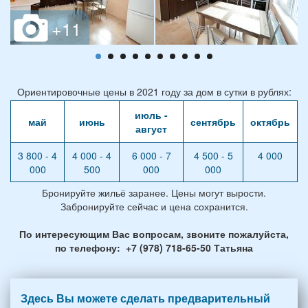
Ориентировочные цены в 2021 году за дом в сутки в рублях:
июль -
май
июнь
сентябрь
октябрь
август
3 800 - 4
4 000 - 4
6 000 - 7
4 500 - 5
4 000
000
500
000
000
Бронируйте жильё заранее. Цены могут вырости.
Забронируйте сейчас и цена сохранится.
По интересующим Вас вопросам, звоните пожалуйста,
по телефону: +7 (978) 718-65-50 Татьяна
Здесь Вы можете сделать предварительный