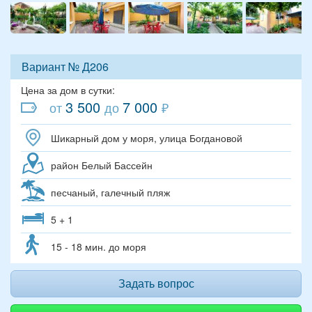
Вариант № Д206
Цена за дом в сутки:
3 500
7 000
от
до
₽
Шикарный дом у моря, улица Богдановой
район Белый Бассейн
песчаный, галечный пляж
5 + 1
15 - 18 мин. до моря
Задать вопрос