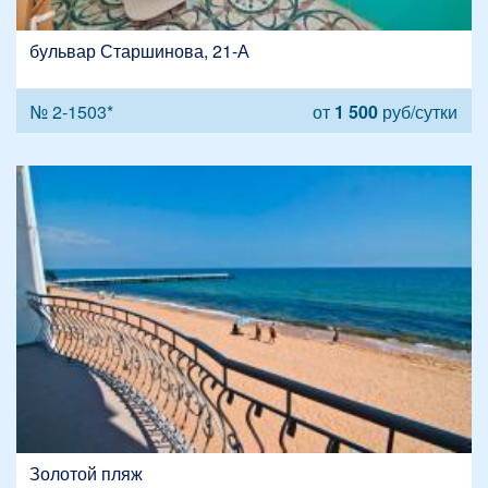
бульвар Старшинова, 21-А
№ 2-1503*
от
1 500
руб/сутки
Золотой пляж