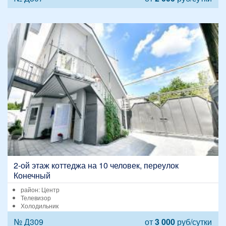
2-ой этаж коттеджа на 10 человек, переулок
Конечный
район: Центр
Телевизор
Холодильник
№ Д309
от
3 000
руб/сутки