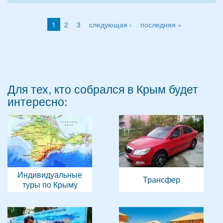
1
2
3
следующая ›
последняя »
Для тех, кто собрался в Крым будет
интересно:
Индивидуальные
Трансфер
туры по Крыму