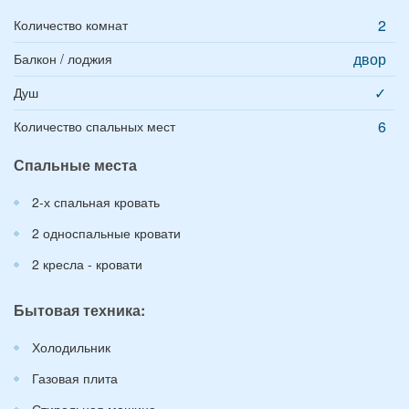
2
Количество комнат
двор
Балкон / лоджия
✓
Душ
6
Количество спальных мест
Спальные места
2-х спальная кровать
2 односпальные кровати
2 кресла - кровати
Бытовая техника:
Холодильник
Газовая плита
Стиральная машина