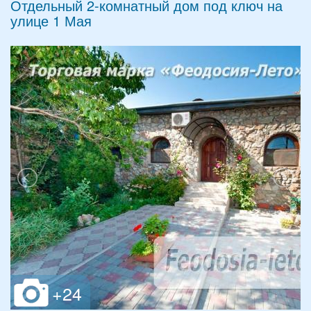
Отдельный 2-комнатный дом под ключ на
улице 1 Мая