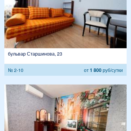
бульвар Старшинова, 23
№ 2-10
от
1 800
руб/сутки