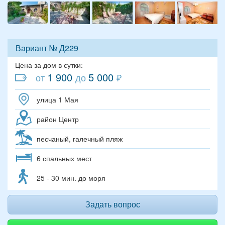
Вариант № Д229
Цена за дом в сутки:
1 900
5 000
от
до
₽
улица 1 Мая
район Центр
песчаный, галечный пляж
6 спальных мест
25 - 30 мин. до моря
Задать вопрос