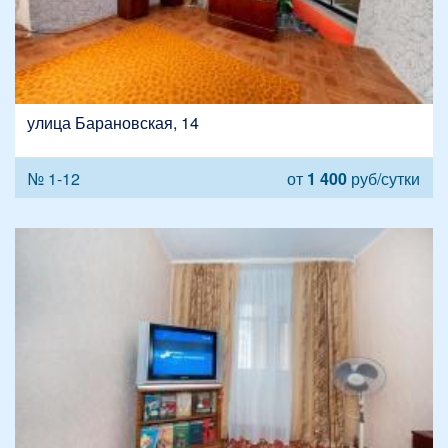
улица Барановская, 14
№ 1-12
от
1 400
руб/сутки