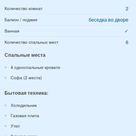
2
Количество комнат
беседка во дворе
Балкон / лоджия
✓
Ванная
6
Количество спальных мест
Спальные места
4 односпальные кровати
Софа (2 места)
Бытовая техника:
Холодильник
Газовая плита
Утюг
2 телевизора