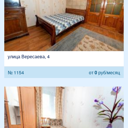
улица Вересаева, 4
№ 1154
от
0
руб/месяц