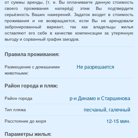
от суммы аренды, (т. е. Вы оплачиваете данную стоимость
своего проживания наперёд) этим Вы подтвердите
серьёзность Ваших намерений. Задаток входит в стоимость
проживания и не возвращается, если Вы не арендовали
забронированный вариант, так как владельцы жилья
оставляют его себе в качестве компенсации за утерянную
выгоду и сорванный график заездов.
Правила проживания:
Не разрешается
Размещение с домашними
животными:
Район города и пляж:
р-н Динамо и Старшинова
Район города
песчаный, галечный
Тип пляжа
12-15 мин.
Расстояние до моря
Параметры жилья: