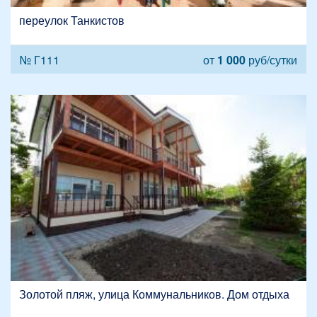
переулок Танкистов
№ Г111
от
1 000
руб/сутки
Золотой пляж, улица Коммунальников. Дом отдыха