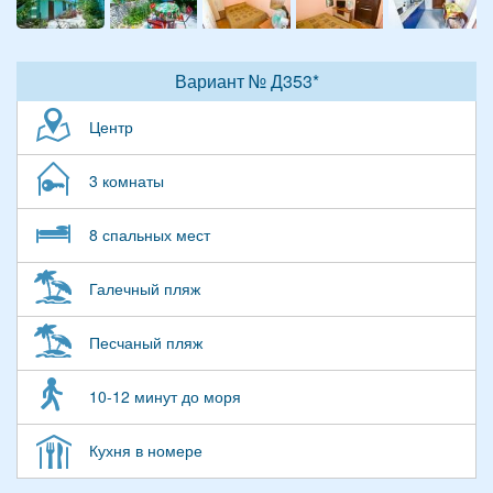
Вариант № Д353*
Центр
3 комнаты
8 спальных мест
Галечный пляж
Песчаный пляж
10-12 минут до моря
Кухня в номере