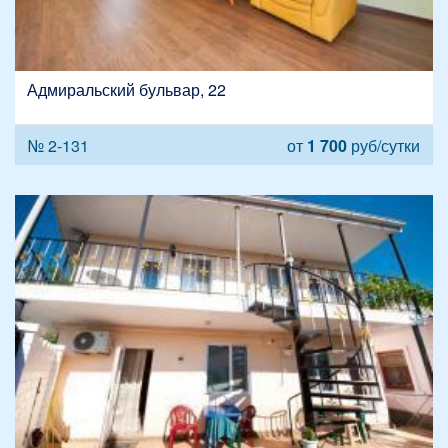
Адмиральский бульвар, 22
№ 2-131
от
1 700
руб/сутки