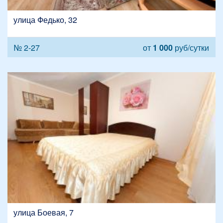
улица Федько, 32
№ 2-27
от
1 000
руб/сутки
улица Боевая, 7