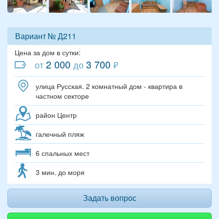
Вариант № Д211
Цена за дом в сутки:
2 000
3 700
от
до
₽
улица Русская. 2 комнатный дом - квартира в
частном секторе
район Центр
галечный пляж
6 спальных мест
3 мин. до моря
Задать вопрос