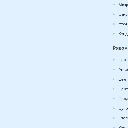
Микр
Стир
Утюг
Конд
Рядом
Цент
Авто
Цент
Цент
Прод
Супе
Стол
Каф