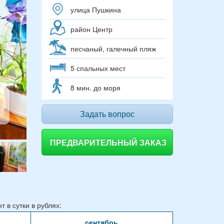
улица Пушкина
район Центр
песчаный, галечный пляж
5 спальных мест
8 мин. до моря
Задать вопрос
ПРЕДВАРИТЕЛЬНЫЙ ЗАКАЗ
 в сутки в рублях:
сентябрь