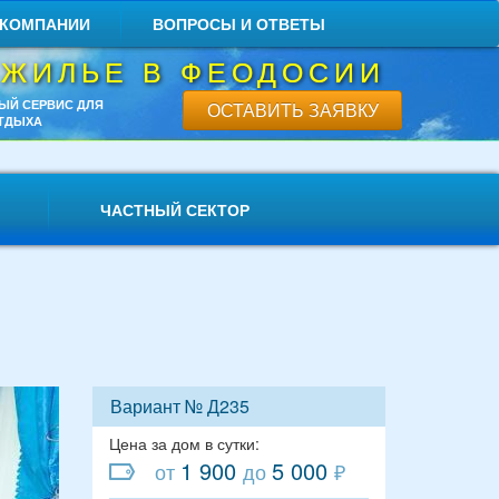
 КОМПАНИИ
ВОПРОСЫ И ОТВЕТЫ
 ЖИЛЬЕ В ФЕОДОСИИ
ЫЙ СЕРВИС ДЛЯ
ОСТАВИТЬ ЗАЯВКУ
ТДЫХА
ЧАСТНЫЙ СЕКТОР
Вариант № Д235
Цена за дом в сутки:
1 900
5 000
от
до
₽