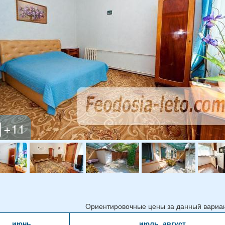
Ориентировочные цены за данный вариант
июнь
июль, август