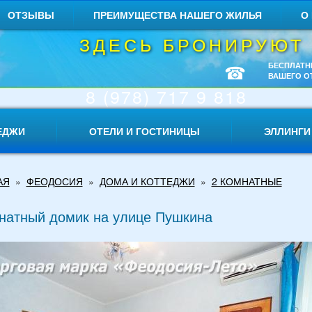
ОТЗЫВЫ
ПРЕИМУЩЕСТВА НАШЕГО ЖИЛЬЯ
О
ЗДЕСЬ БРОНИРУЮТ
☎
БЕСПЛАТН
ВАШЕГО О
8 (978) 717 9 818
ЕДЖИ
ОТЕЛИ И ГОСТИНИЦЫ
ЭЛЛИНГИ
АЯ
»
ФЕОДОСИЯ
»
ДОМА И КОТТЕДЖИ
»
2 КОМНАТНЫЕ
натный домик на улице Пушкина