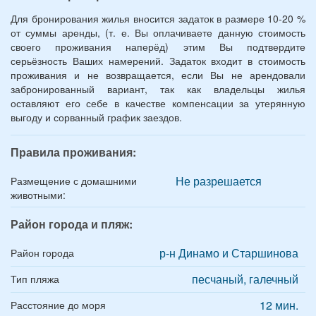
Для бронирования жилья вносится задаток в размере 10-20 %
от суммы аренды, (т. е. Вы оплачиваете данную стоимость
своего проживания наперёд) этим Вы подтвердите
серьёзность Ваших намерений. Задаток входит в стоимость
проживания и не возвращается, если Вы не арендовали
забронированный вариант, так как владельцы жилья
оставляют его себе в качестве компенсации за утерянную
выгоду и сорванный график заездов.
Правила проживания:
Не разрешается
Размещение с домашними
животными:
Район города и пляж:
р-н Динамо и Старшинова
Район города
песчаный, галечный
Тип пляжа
12 мин.
Расстояние до моря