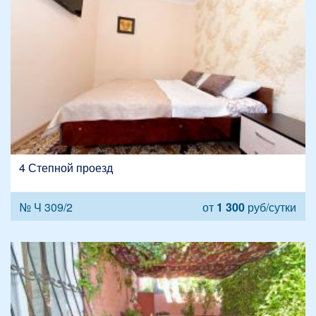
4 Степной проезд
№ Ч 309/2
от
1 300
руб/сутки