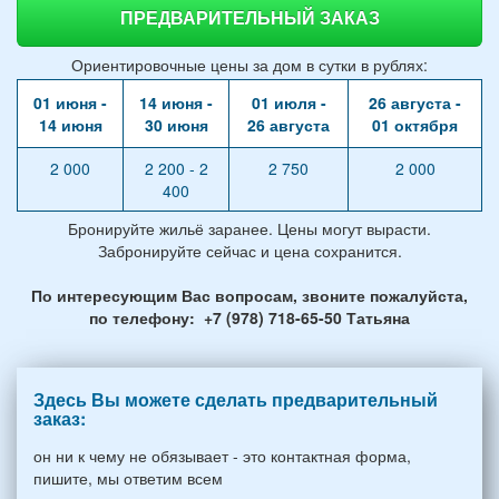
ПРЕДВАРИТЕЛЬНЫЙ ЗАКАЗ
Ориентировочные цены за дом в сутки в рублях:
01 июня -
14 июня -
01 июля -
26 августа -
14 июня
30 июня
26 августа
01 октября
2 000
2 200 - 2
2 750
2 000
400
Бронируйте жильё заранее. Цены могут вырасти.
Забронируйте сейчас и цена сохранится.
По интересующим Вас вопросам, звоните пожалуйста,
по телефону: +7 (978) 718-65-50 Татьяна
Здесь Вы можете сделать предварительный
заказ:
он ни к чему не обязывает - это контактная форма,
пишите, мы ответим всем