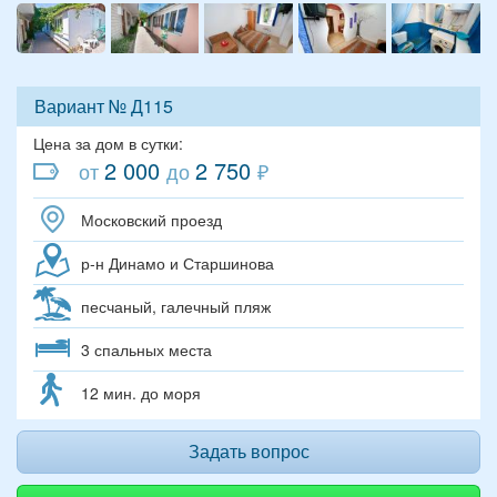
Вариант № Д115
Цена за дом в сутки:
2 000
2 750
от
до
₽
Московский проезд
р-н Динамо и Старшинова
песчаный, галечный пляж
3 спальных места
12 мин. до моря
Задать вопрос