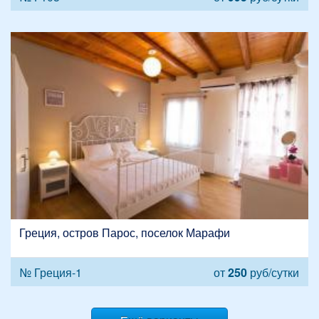
Греция, остров Парос, поселок Марафи
№ Греция-1
от
250
руб/сутки