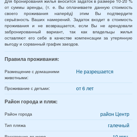
Для бронирования жилья вносится задаток в размере 10-20 %
от суммы аренды, (т. е. Вы оплачиваете данную стоимость
своего проживания наперёд) этим Вы подтвердите
серьёзность Ваших намерений. Задаток входит в стоимость
проживания и не возвращается, если Вы не арендовали
забронированный вариант, так как владельцы жилья
оставляют его себе в качестве компенсации за утерянную
выгоду и сорванный график заездов.
Правила проживания:
Не разрешается
Размещение с домашними
животными:
от 6 лет
Проживание с детьми:
Район города и пляж:
район Центр
Район города
галечный
Тип пляжа
10 мин.
Расстояние до моря