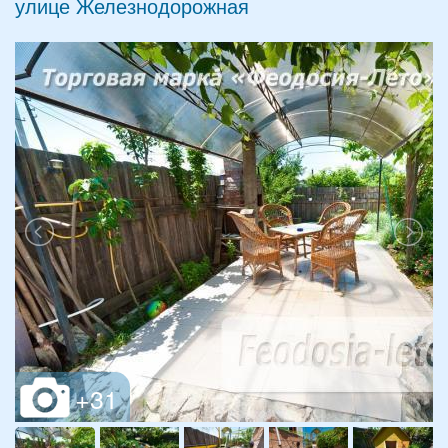
улице Железнодорожная