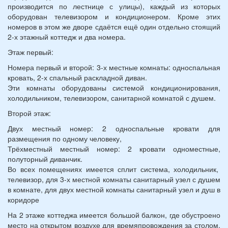
производится по лестнице с улицы), каждый из которых
оборудован телевизором и кондиционером. Кроме этих
номеров в этом же дворе сдаётся ещё один отдельно стоящий
2-х этажный коттедж и два номера.
Этаж первый:
Номера первый и второй: 3-х местные комнаты: односпальная
кровать, 2-х спальный раскладной диван.
Эти комнаты оборудованы системой кондиционирования,
холодильником, телевизором, санитарной комнатой с душем.
Второй этаж:
Двух местный номер: 2 односпальные кровати для
размещения по одному человеку,
Трёхместный местный номер: 2 кровати одноместные,
полуторный диванчик.
Во всех помещениях имеется сплит система, холодильник,
телевизор, для 3-х местной комнаты санитарный узел с душем
в комнате, для двух местной комнаты санитарный узел и душ в
коридоре
На 2 этаже коттеджа имеется большой балкон, где обустроено
место на открытом воздухе для времяпровождения за столом,