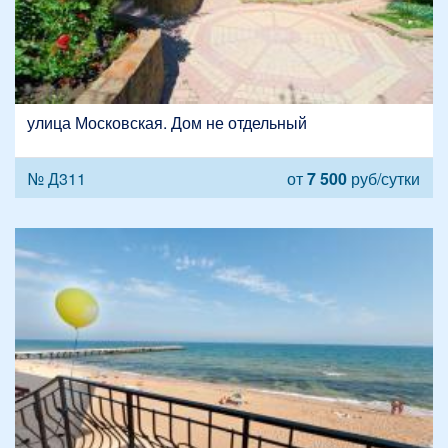
улица Московская. Дом не отдельный
№ Д311
от
7 500
руб/сутки