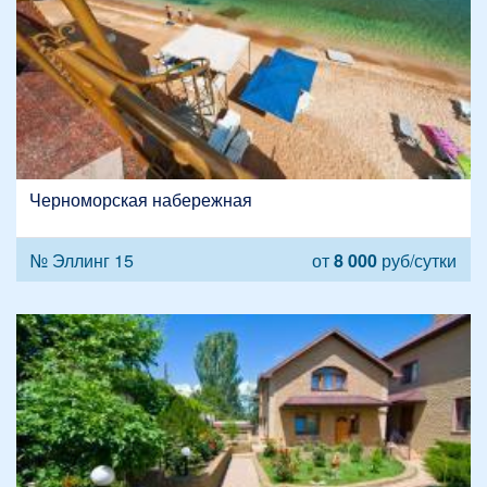
Черноморская набережная
№ Эллинг 15
от
8 000
руб/сутки