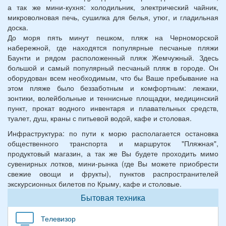
а так же мини-кухня: холодильник, электрический чайник,
микроволновая печь, сушилка для белья, утюг, и гладильная
доска.
До моря пять минут пешком, пляж на Черноморской
набережной, где находятся популярные песчаные пляжи
Баунти и рядом расположенный пляж Жемчужный. Здесь
большой и самый популярный песчаный пляж в городе. Он
оборудован всем необходимым, что бы Ваше пребывание на
этом пляже было беззаботным и комфортным: лежаки,
зонтики, волейбольные и теннисные площадки, медицинский
пункт, прокат водного инвентаря и плавательных средств,
туалет, душ, краны с питьевой водой, кафе и столовая.
Инфраструктура: по пути к морю располагается остановка
общественного транспорта и маршруток "Пляжная",
продуктовый магазин, а так же Вы будете проходить мимо
сувенирных лотков, мини-рынка (где Вы можете приобрести
свежие овощи и фрукты), пунктов распространителей
экскурсионных билетов по Крыму, кафе и столовые.
Бытовая техника
Телевизор