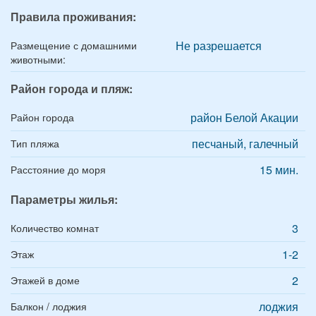
Правила проживания:
Не разрешается
Размещение с домашними
животными:
Район города и пляж:
район Белой Акации
Район города
песчаный, галечный
Тип пляжа
15 мин.
Расстояние до моря
Параметры жилья:
3
Количество комнат
1-2
Этаж
2
Этажей в доме
лоджия
Балкон / лоджия