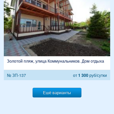
Золотой пляж, улица Коммунальников. Дом отдыха
№ ЗП-137
от
1 300
руб/сутки
Ешё варианты