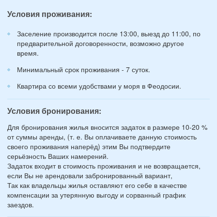
12
Условия проживания:
лет):
*
Заселение производится после 13:00, выезд до 11:00, по
предварительной договоренности, возможно другое
время.
Минимальный срок проживания - 7 суток.
Квартира со всеми удобствами у моря в Феодосии.
Условия бронирования:
Для бронирования жилья вносится задаток в размере 10-20 %
от суммы аренды, (т. е. Вы оплачиваете данную стоимость
своего проживания наперёд) этим Вы подтвердите
серьёзность Ваших намерений.
Задаток входит в стоимость проживания и не возвращается,
если Вы не арендовали забронированный вариант,
Так как владельцы жилья оставляют его себе в качестве
компенсации за утерянную выгоду и сорванный график
заездов.