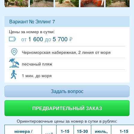
Вариант № Эллинг 7
Цены за номер в сутки:
1 600
5 700
от
до
₽
Черноморская набережная, 2 линия от моря
песчаный пляж
1 мин. до моря
Задать вопрос
ПРЕДВАРИТЕЛЬНЫЙ ЗАКАЗ
Ориентировочные цены за номер в сутки в рублях:
номера /
1-15
15-30
июль,
1-15
май