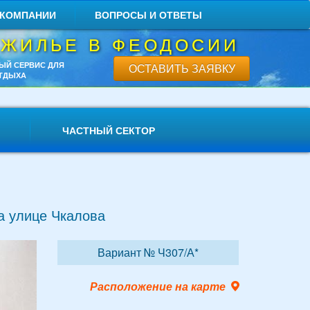
 КОМПАНИИ
ВОПРОСЫ И ОТВЕТЫ
 ЖИЛЬЕ В ФЕОДОСИИ
ЫЙ СЕРВИС ДЛЯ
ОСТАВИТЬ ЗАЯВКУ
ТДЫХА
ЧАСТНЫЙ СЕКТОР
а улице Чкалова
Вариант № Ч307/А*
Расположение на карте