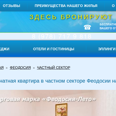
ОТЗЫВЫ
ПРЕИМУЩЕСТВА НАШЕГО ЖИЛЬЯ
О
ЗДЕСЬ БРОНИРУЮТ
☎
БЕСПЛАТН
ВАШЕГО О
8 (978) 717 9 818
ЕДЖИ
ОТЕЛИ И ГОСТИНИЦЫ
ЭЛЛИНГИ
АЯ
»
ФЕОДОСИЯ
»
ЧАСТНЫЙ СЕКТОР
натная квартира в частном секторе Феодосии н