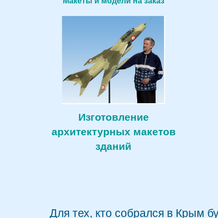
Макеты и модели на заказ
Изготовление
архитектурных макетов
зданий
Для тех, кто собрался в Крым б