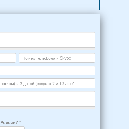
Номер
телефона
и
Skype
а России?
*