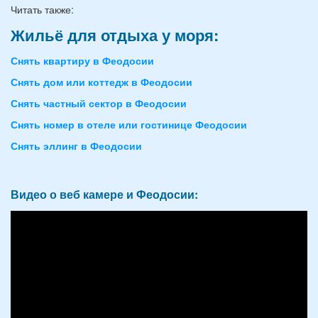
Читать также:
Жильё для отдыха у моря:
Снять квартиру в Феодосии
Снять дом или коттедж в Феодосии
Снять частный сектор в Феодосии
Снять номер в отеле или гостинице Феодосии
Снять эллинг в Феодосии
Видео о веб камере и Феодосии: