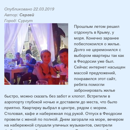
Опубликовано 22.03.2019
Автор:
Сергей
Город: Сургут
Прошлым летом решил
отдохнуть в Крыму, у
моря. Конечно заранее
побеспокоился о жилье.
Долго не церемонился с
выбором квартиры так как
в Феодосии уже был.
Сейчас интернет насыщен
массой предложений,
понравился этот сайт,
ребята помогли
забронировать жилье
быстро, можно сказать без забот и хлопот. Встретили в
аэропорту глубокой ночью и доставили до места, что было
приятно. Квартирку выбрал в центре, рядом с морем.
Столовая, кафе и набережная под рукой. Отпуск в Феодосии
провели с женой по полной. Днем загорали на море, вечером
на набережной слушали уличных музыкантов, смотрели