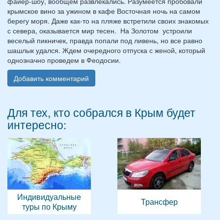
файер-шоу, вообщем развлекались. Разумеется пробовали
крымское вино за ужином в кафе Восточная ночь на самом
берегу моря. Даже как-то на пляже встретили своих знакомых
с севера, оказывается мир тесен. На Золотом устроили
веселый пикничек, правда попали под ливень, но все равно
шашлык удался. Ждем очередного отпуска с женой, который
однозначно проведем в Феодосии.
Добавить комментарий
Для тех, кто собрался в Крым будет
интересно:
Индивидуальные
Трансфер
туры по Крыму