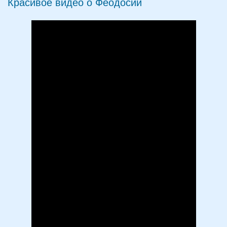
Красивое видео о Феодосии