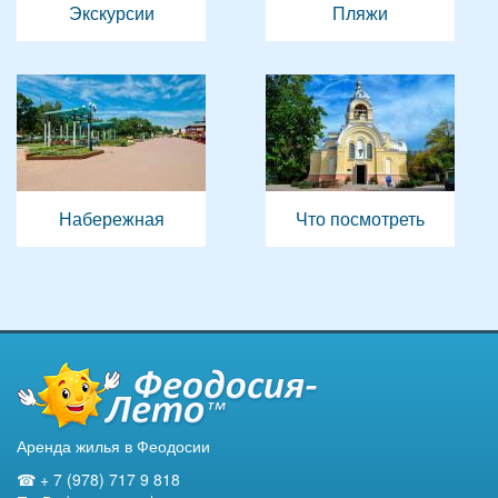
Экскурсии
Пляжи
Набережная
Что посмотреть
Аренда жилья в Феодосии
☎ + 7 (978) 717 9 818