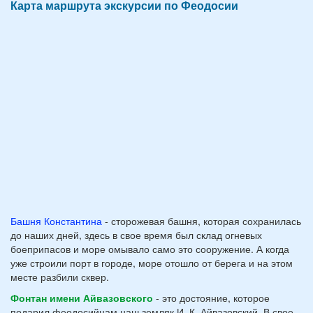
Карта маршрута экскурсии по Феодосии
Башня Константина
- сторожевая башня, которая сохранилась
до наших дней, здесь в свое время был склад огневых
боеприпасов и море омывало само это сооружение. А когда
уже строили порт в городе, море отошло от берега и на этом
месте разбили сквер.
Фонтан имени Айвазовского
- это достояние, которое
подарил феодосийцам наш земляк И. К. Айвазовский. В свое