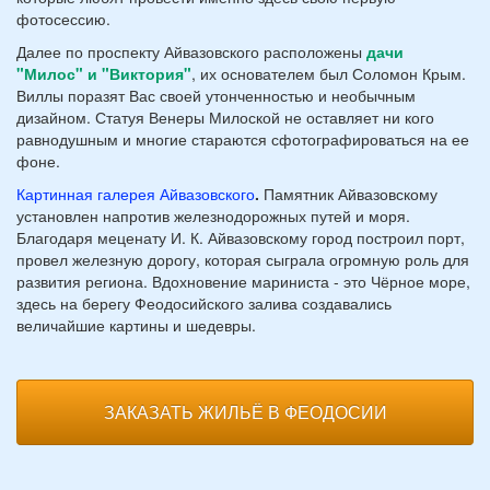
фотосессию.
Далее по проспекту Айвазовского расположены
дачи
"Милос" и "Виктория"
, их основателем был Соломон Крым.
Виллы поразят Вас своей утонченностью и необычным
дизайном. Статуя Венеры Милоской не оставляет ни кого
равнодушным и многие стараются сфотографироваться на ее
фоне.
Картинная галерея Айвазовского
.
Памятник Айвазовскому
установлен напротив железнодорожных путей и моря.
Благодаря меценату И. К. Айвазовскому город построил порт,
провел железную дорогу, которая сыграла огромную роль для
развития региона. Вдохновение мариниста - это Чёрное море,
здесь на берегу Феодосийского залива создавались
величайшие картины и шедевры.
ЗАКАЗАТЬ ЖИЛЬЁ В ФЕОДОСИИ