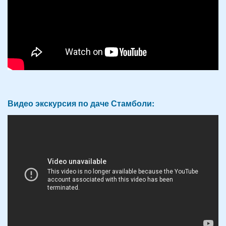
Видео экскурсия по даче Стамболи: