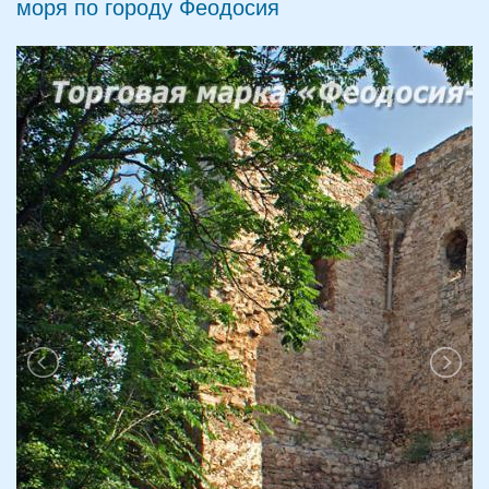
моря по городу Феодосия