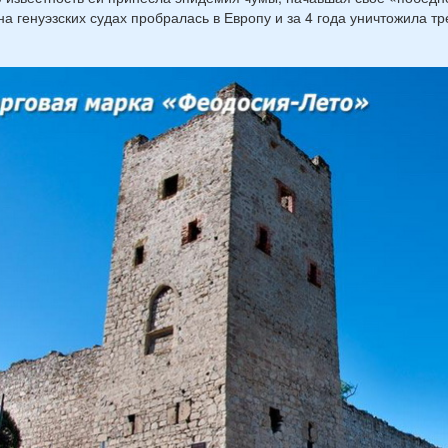
на генуэзских судах пробралась в Европу и за 4 года уничтожила тр