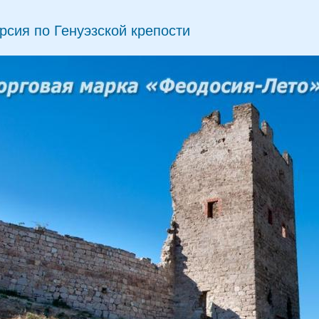
рсия по Генуэзской крепости