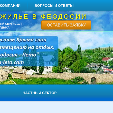
 КОМПАНИИ
ВОПРОСЫ И ОТВЕТЫ
 ЖИЛЬЕ В ФЕОДОСИИ
ЫЙ СЕРВИС ДЛЯ
ОСТАВИТЬ ЗАЯВКУ
ТДЫХА
ЧАСТНЫЙ СЕКТОР