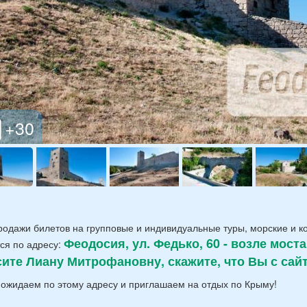
родажи билетов на групповые и индивидуальные туры, морские и ко
Феодосия, ул. Федько, 60 - возле мост
ся по адресу:
ите Лиану Митрофановну,
скажите, что Вы с сай
ожидаем по этому адресу и приглашаем на отдых по Крыму!