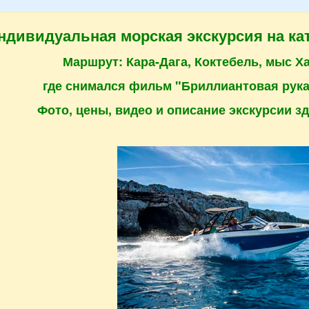
ндивидуальная морская экскурсия на ка
Маршрут: Кара-Дага, Коктебель, мыс Х
где снимался фильм "Бриллиантовая рука
Фото, цены, видео и описание экскурсии з