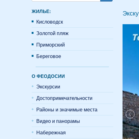
Поиск
ЖИЛЬЕ:
Экску
Кисловодск
Золотой пляж
Приморский
Береговое
О ФЕОДОСИИ
Экскурсии
Достопримечательности
Районы и значимые места
Видео и панорамы
Набережная