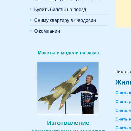
Купить билеты на поезд
Сниму квартиру в Феодосии
О компании
Макеты и модели на заказ
Читать 
Жиль
Снять 
Снять 
Снять 
Снять 
Изготовление
Снять 