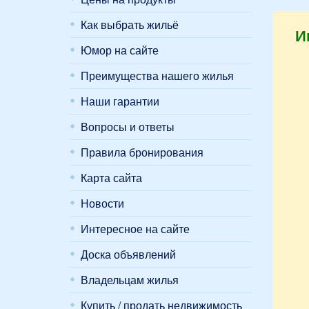
Как выбрать жильё
И
Юмор на сайте
Преимущества нашего жилья
Наши гарантии
Вопросы и ответы
Правила бронирования
Карта сайта
Новости
Интересное на сайте
Доска объявлений
Владельцам жилья
Купить / продать недвижимость