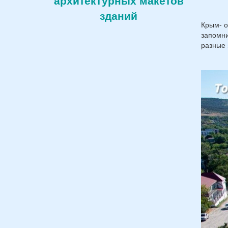
архитектурных макетов
зданий
Крым- о
запомни
разные 