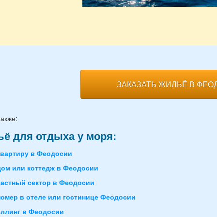
ЗАКАЗАТЬ ЖИЛЬЁ В ФЕО
также:
ё для отдыха у моря:
квартиру в Феодосии
дом или коттедж в Феодосии
частный сектор в Феодосии
номер в отеле или гостинице Феодосии
эллинг в Феодосии