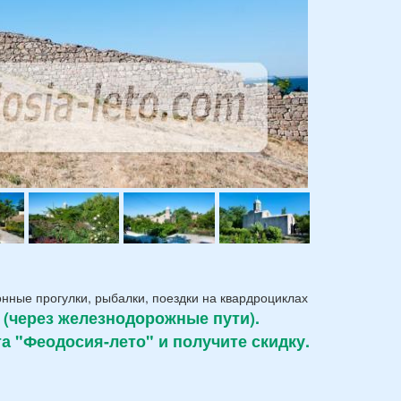
нные прогулки, рыбалки, поездки на квардроциклах
а (через железнодорожные пути).
та "Феодосия-лето" и получите скидку.