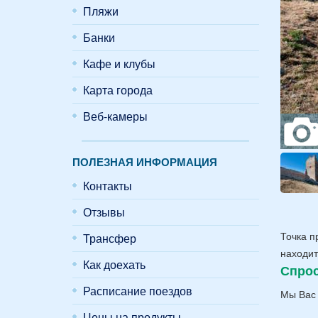
Пляжи
Банки
Кафе и клубы
Карта города
Веб-камеры
ПОЛЕЗНАЯ ИНФОРМАЦИЯ
Контакты
Отзывы
Точка п
Трансфер
находит
Как доехать
Спрос
Расписание поездов
Мы Вас 
Цены на продукты