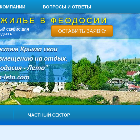
 КОМПАНИИ
ВОПРОСЫ И ОТВЕТЫ
 ЖИЛЬЕ В ФЕОДОСИИ
ЫЙ СЕРВИС ДЛЯ
ОСТАВИТЬ ЗАЯВКУ
ТДЫХА
ЧАСТНЫЙ СЕКТОР