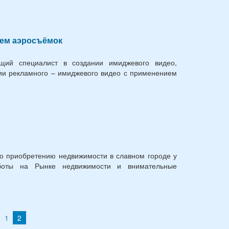
ем аэросъёмок
щий специалист в создании имиджевого видео,
нии рекламного – имиджевого видео с применением
о приобретению недвижимости в славном городе у
боты на Рынке недвижимости и внимательные
1
2