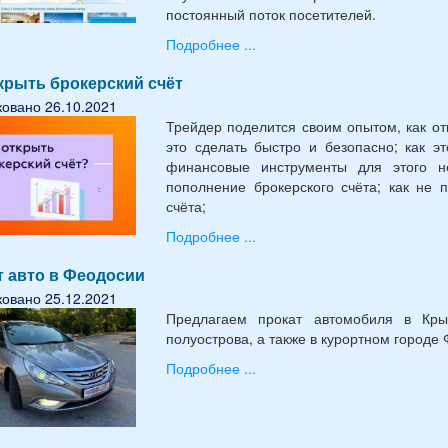
постоянный поток посетителей.
Подробнее ...
крыть брокерский счёт
овано 26.10.2021
Трейдер поделится своим опытом, как от
это сделать быстро и безопасно; как эт
финансовые инструменты для этого н
пополнение брокерского счёта; как не 
счёта;
Подробнее ...
т авто в Феодосии
овано 25.12.2021
Предлагаем прокат автомобиля в Кр
полуострова, а также в курортном городе
Подробнее ...