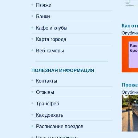
Пляжи
Банки
Как от
Кафе и клубы
Опублик
Карта города
Веб-камеры
ПОЛЕЗНАЯ ИНФОРМАЦИЯ
Контакты
Прока
Отзывы
Опублик
Трансфер
Как доехать
Расписание поездов
Цены на продукты