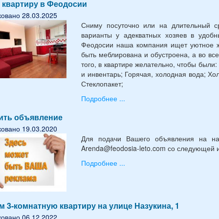
 квартиру в Феодосии
овано 28.03.2025
Сниму посуточно или на длительный с
варианты у адекватных хозяев в удобн
Феодосии наша компания ищет уютное ж
быть меблирована и обустроена, а во в
того, в квартире желательно, чтобы были
и инвентарь; Горячая, холодная вода; Хо
Стеклопакет;
Подробнее ...
ить объявление
овано 19.03.2020
Для подачи Вашего объявления на на
Arenda@feodosia-leto.com со следующей
Подробнее ...
 3-комнатную квартиру на улице Назукина, 1
овано 06.12.2022