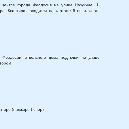
 центре города Феодосия на улице Назукина, 1.
а. Квартира находится на 4 этаже 5-ти этажного
 Феодосии: отдельного дома под ключ на улице
двором
теро (паджеро ) спорт