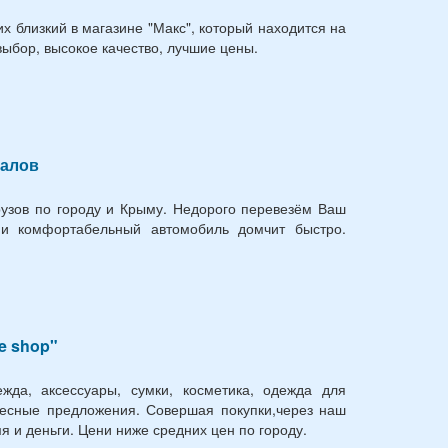
 близкий в магазине "Макс", который находится на
выбор, высокое качество, лучшие цены.
иалов
рузов по городу и Крыму. Недорого перевезём Ваш
и комфортабельный автомобиль домчит быстро.
e shop"
жда, аксессуары, сумки, косметика, одежда для
ресные предложения. Совершая покупки,через наш
я и деньги. Цени ниже средних цен по городу.