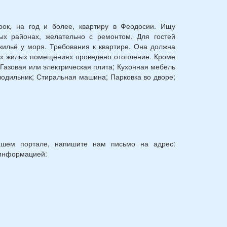
рок, на год и более, квартиру в Феодосии. Ищу
ых районах, желательно с ремонтом. Для гостей
ильё у моря. Требования к квартире. Она должна
сех жилых помещениях проведено отопление. Кроме
: Газовая или электрическая плита; Кухонная мебель
лодильник; Стиральная машина; Парковка во дворе;
шем портале, напишите нам письмо на адрес:
 информацией: