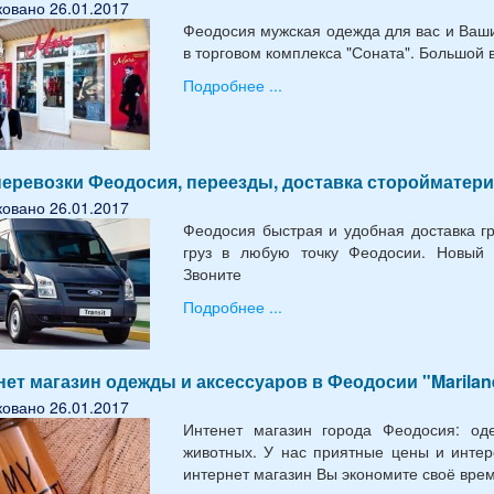
овано 26.01.2017
Феодосия мужская одежда для вас и Ваших
в торговом комплекса "Соната". Большой 
Подробнее ...
перевозки Феодосия, переезды, доставка сторойматер
овано 26.01.2017
Феодосия быстрая и удобная доставка г
груз в любую точку Феодосии. Новый 
Звоните
Подробнее ...
ет магазин одежды и аксессуаров в Феодосии "Marilan
овано 26.01.2017
Интенет магазин города Феодосия: оде
животных. У нас приятные цены и инте
интернет магазин Вы экономите своё врем