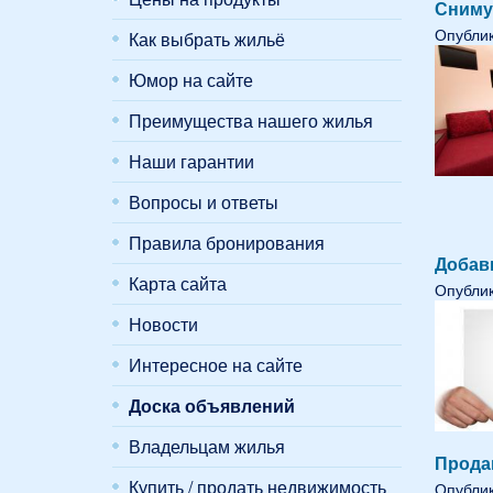
Сниму
Опублик
Как выбрать жильё
Юмор на сайте
Преимущества нашего жилья
Наши гарантии
Вопросы и ответы
Правила бронирования
Добав
Карта сайта
Опублик
Новости
Интересное на сайте
Доска объявлений
Владельцам жилья
Продам
Купить / продать недвижимость
Опублик