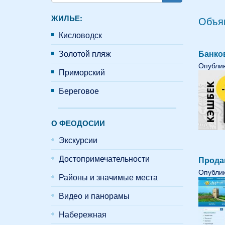
Поиск
ЖИЛЬЕ:
Объяв
Кисловодск
Золотой пляж
Банко
Опублик
Приморский
Береговое
О ФЕОДОСИИ
Экскурсии
Достопримечательности
Прода
Опублик
Районы и значимые места
Видео и панорамы
Набережная