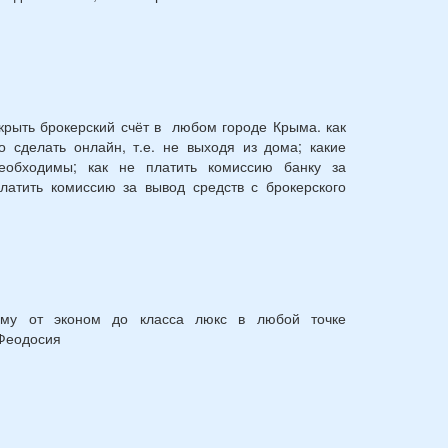
крыть брокерский счёт в любом городе Крыма. как
о сделать онлайн, т.е. не выходя из дома; какие
еобходимы; как не платить комиссию банку за
платить комиссию за вывод средств с брокерского
ыму от эконом до класса люкс в любой точке
 Феодосия