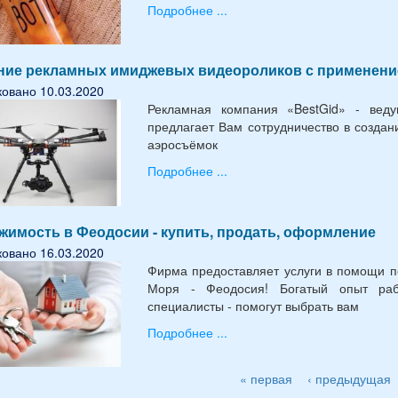
Подробнее ...
ние рекламных имиджевых видеороликов с применени
овано 10.03.2020
Рекламная компания «BestGid» - веду
предлагает Вам сотрудничество в созда
аэросъёмок
Подробнее ...
жимость в Феодосии - купить, продать, оформление
овано 16.03.2020
Фирма предоставляет услуги в помощи п
Моря - Феодосия! Богатый опыт ра
специалисты - помогут выбрать вам
Подробнее ...
« первая
‹ предыдущая